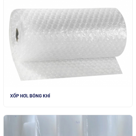
XỐP HƠI, BÓNG KHÍ