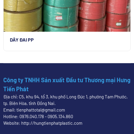
DÂY ĐAI PP
Công ty TNHH Sản xuất Đầu tư Thương mại Hưng
Tiến Phát
Địa chỉ: C5, khu 94, tổ 3, khu phố Long Đức 1, phường Tam Phước,
tp. Biên Hòa, tỉnh Đồng Nai.
Email: tienphattotal@gmail.com
Hotline: 0976.040.178 - 0905.134.860
Website: http://hungtienphatplastic.com