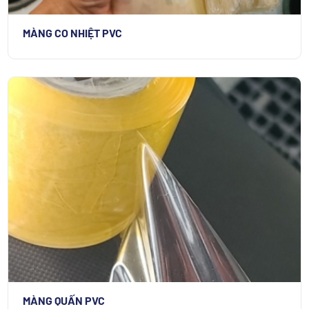
MÀNG CO NHIỆT PVC
MÀNG QUẤN PVC