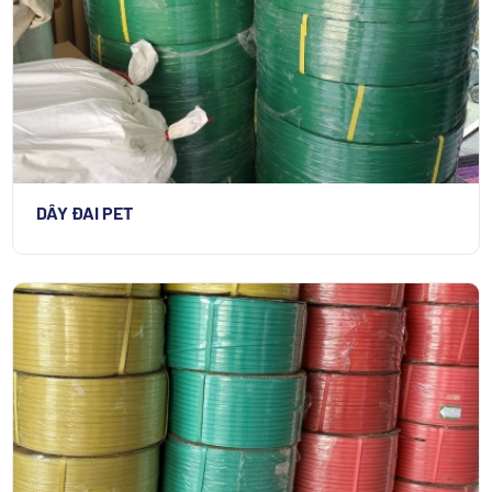
DÂY ĐAI PET