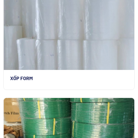
XỐP FORM