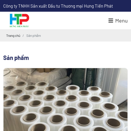
Công ty TNHH Sản xuất Đầu tư Thương mại Hưng Tiến Phát
Menu
Trang chủ
Sản phẩm
Sản phẩm